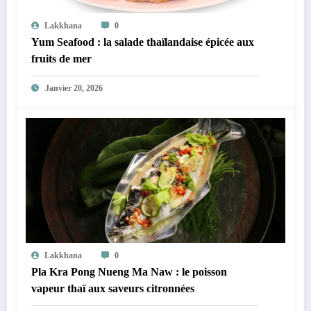
Lakkhana
0
Yum Seafood : la salade thaïlandaise épicée aux
fruits de mer
Janvier 20, 2026
Lakkhana
0
Pla Kra Pong Nueng Ma Naw : le poisson
vapeur thaï aux saveurs citronnées