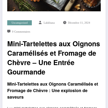
Uncategorized
Lakkhana
Décembre 11, 2024
0 Commentaires
Mini-Tartelettes aux Oignons
Caramélisés et Fromage de
Chèvre – Une Entrée
Gourmande
Mini-Tartelettes aux Oignons Caramélisés et
Fromage de Chèvre
: Une explosion de
saveurs