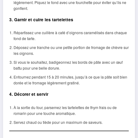
légèrement. Piquez le fond avec une fourchette pour éviter qu’ils ne
gonflent.
3. Garnir et cuire les tartelettes
Répartissez une cuillère à café d’oignons caramélisés dans chaque
fond de tarte.
Déposez une tranche ou une petite portion de fromage de chèvre sur
les oignons.
Si vous le souhaitez, badigeonnez les bords de pâte avec un œuf
battu pour une belle dorure.
Enfournez pendant 15 à 20 minutes, jusqu’à ce que la pâte soit bien
dorée et le fromage légèrement gratiné.
4. Décorer et servir
À la sortie du four, parsemez les tartelettes de thym frais ou de
romarin pour une touche aromatique.
Servez chaud ou tiède pour un maximum de saveurs.