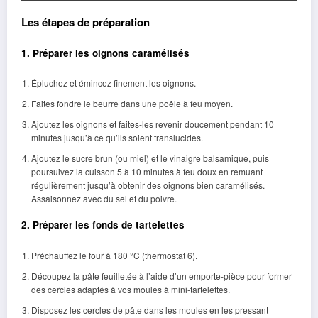
Les étapes de préparation
1. Préparer les oignons caramélisés
Épluchez et émincez finement les oignons.
Faites fondre le beurre dans une poêle à feu moyen.
Ajoutez les oignons et faites-les revenir doucement pendant 10
minutes jusqu’à ce qu’ils soient translucides.
Ajoutez le sucre brun (ou miel) et le vinaigre balsamique, puis
poursuivez la cuisson 5 à 10 minutes à feu doux en remuant
régulièrement jusqu’à obtenir des oignons bien caramélisés.
Assaisonnez avec du sel et du poivre.
2. Préparer les fonds de tartelettes
Préchauffez le four à 180 °C (thermostat 6).
Découpez la pâte feuilletée à l’aide d’un emporte-pièce pour former
des cercles adaptés à vos moules à mini-tartelettes.
Disposez les cercles de pâte dans les moules en les pressant