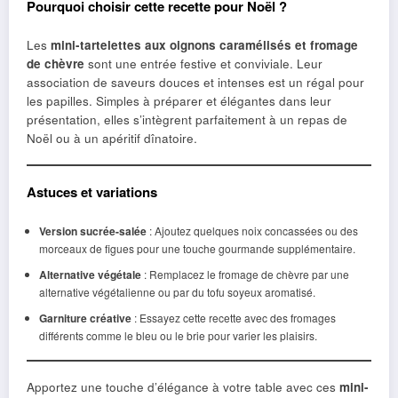
Pourquoi choisir cette recette pour Noël ?
Les
mini-tartelettes aux oignons caramélisés et fromage
de chèvre
sont une entrée festive et conviviale. Leur
association de saveurs douces et intenses est un régal pour
les papilles. Simples à préparer et élégantes dans leur
présentation, elles s’intègrent parfaitement à un repas de
Noël ou à un apéritif dînatoire.
Astuces et variations
Version sucrée-salée
: Ajoutez quelques noix concassées ou des
morceaux de figues pour une touche gourmande supplémentaire.
Alternative végétale
: Remplacez le fromage de chèvre par une
alternative végétalienne ou par du tofu soyeux aromatisé.
Garniture créative
: Essayez cette recette avec des fromages
différents comme le bleu ou le brie pour varier les plaisirs.
Apportez une touche d’élégance à votre table avec ces
mini-