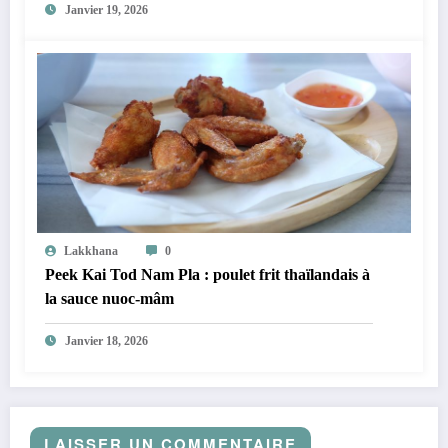
Janvier 19, 2026
Lakkhana
0
Peek Kai Tod Nam Pla : poulet frit thaïlandais à
la sauce nuoc-mâm
Janvier 18, 2026
LAISSER UN COMMENTAIRE