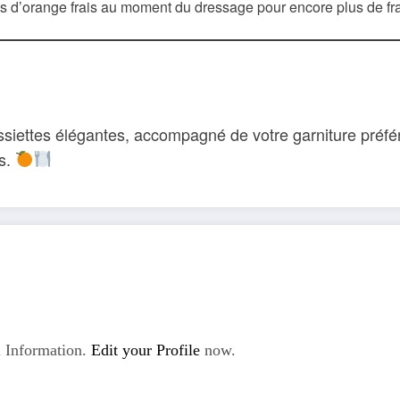
 d’orange frais au moment du dressage pour encore plus de fra
siettes élégantes, accompagné de votre garniture préfér
fs.
 Information.
Edit your Profile
now.