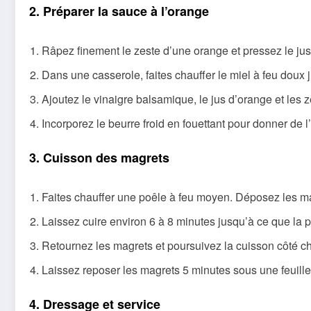
2. Préparer la sauce à l’orange
Râpez finement le zeste d’une orange et pressez le jus
Dans une casserole, faites chauffer le miel à feu doux 
Ajoutez le vinaigre balsamique, le jus d’orange et les
Incorporez le beurre froid en fouettant pour donner de 
3. Cuisson des magrets
Faites chauffer une poêle à feu moyen. Déposez les ma
Laissez cuire environ 6 à 8 minutes jusqu’à ce que la pe
Retournez les magrets et poursuivez la cuisson côté ch
Laissez reposer les magrets 5 minutes sous une feuille
4. Dressage et service