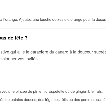
à l’orange. Ajoutez une touche de zeste d’orange pour la décor
pas de fête ?
stive qui allie le caractère du canard à la douceur sucré
essionner vos invités.
vec une pincée de piment d’Espelette ou de gingembre frais.
rée de patates douces, des légumes rôtis ou des pommes sauté