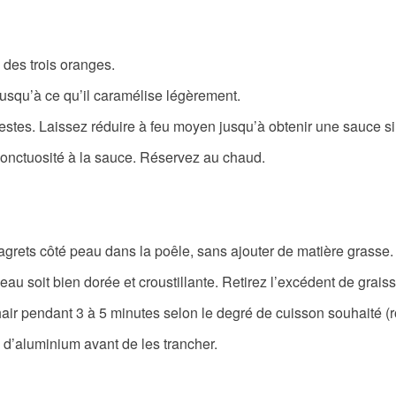
 des trois oranges.
jusqu’à ce qu’il caramélise légèrement.
 zestes. Laissez réduire à feu moyen jusqu’à obtenir une sauce s
l’onctuosité à la sauce. Réservez au chaud.
grets côté peau dans la poêle, sans ajouter de matière grasse.
au soit bien dorée et croustillante. Retirez l’excédent de graiss
air pendant 3 à 5 minutes selon le degré de cuisson souhaité (r
 d’aluminium avant de les trancher.