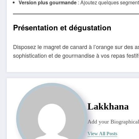
Version plus gourmande
: Ajoutez quelques segments
Présentation et dégustation
Disposez le magret de canard à l’orange sur des as
sophistication et de gourmandise à vos repas festi
Lakkhana
Add your Biographical
View All Posts