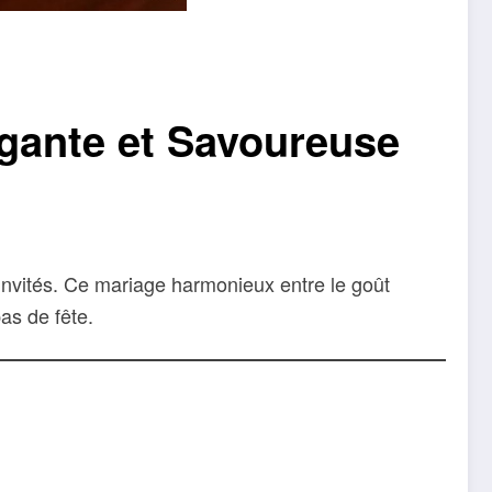
égante et Savoureuse
invités. Ce mariage harmonieux entre le goût
as de fête.