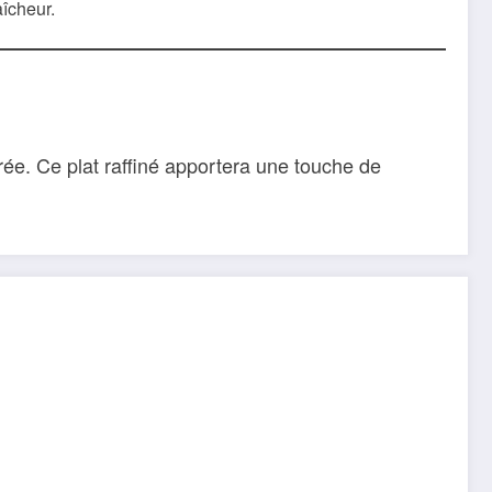
îcheur.
ée. Ce plat raffiné apportera une touche de