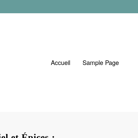
Accueil
Sample Page
el et Épices :