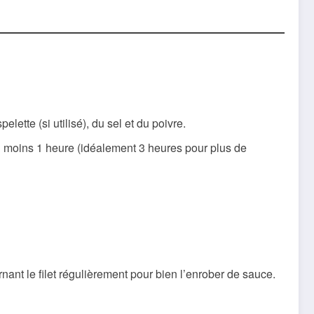
lette (si utilisé), du sel et du poivre.
au moins 1 heure (idéalement 3 heures pour plus de
nant le filet régulièrement pour bien l’enrober de sauce.