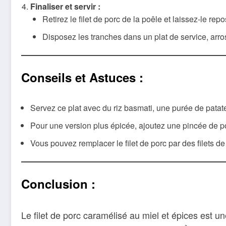
Finaliser et servir :
Retirez le filet de porc de la poêle et laissez-le rep
Disposez les tranches dans un plat de service, arr
Conseils et Astuces :
Servez ce plat avec du riz basmati, une purée de pata
Pour une version plus épicée, ajoutez une pincée de 
Vous pouvez remplacer le filet de porc par des filets de 
Conclusion :
Le filet de porc caramélisé au miel et épices est une