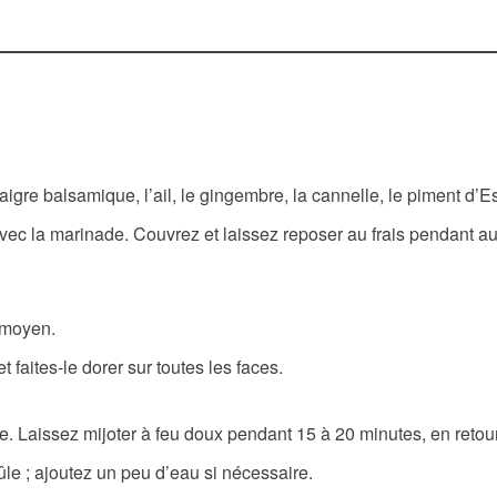
gre balsamique, l’ail, le gingembre, la cannelle, le piment d’Espe
 avec la marinade. Couvrez et laissez reposer au frais pendant 
u moyen.
t faites-le dorer sur toutes les faces.
e. Laissez mijoter à feu doux pendant 15 à 20 minutes, en retour
ûle ; ajoutez un peu d’eau si nécessaire.