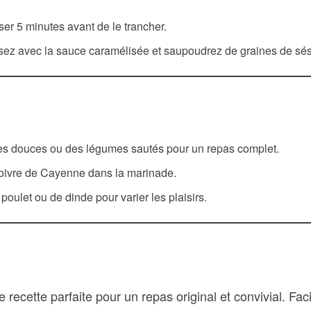
oser 5 minutes avant de le trancher.
osez avec la sauce caramélisée et saupoudrez de graines de sés
tes douces ou des légumes sautés pour un repas complet.
poivre de Cayenne dans la marinade.
poulet ou de dinde pour varier les plaisirs.
 recette parfaite pour un repas original et convivial. Fac