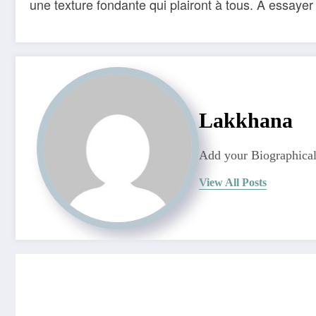
une texture fondante qui plairont à tous. À essayer 
Lakkhana
Add your Biographical
View All Posts