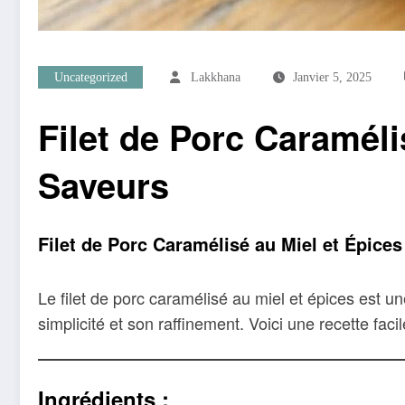
Uncategorized
Lakkhana
Janvier 5, 2025
Filet de Porc Caraméli
Saveurs
Filet de Porc Caramélisé au Miel et Épice
Le filet de porc caramélisé au miel et épices est u
simplicité et son raffinement. Voici une recette fac
Ingrédients :