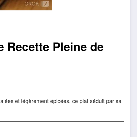
e Recette Pleine de
salées et légèrement épicées, ce plat séduit par sa