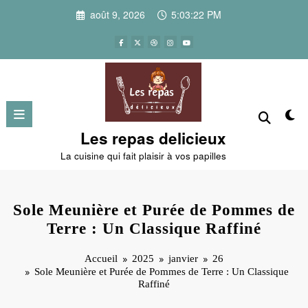
Aller
août 9, 2026
5:03:23 PM
au
contenu
Les repas delicieux
La cuisine qui fait plaisir à vos papilles
Sole Meunière et Purée de Pommes de
Terre : Un Classique Raffiné
Accueil
2025
janvier
26
Sole Meunière et Purée de Pommes de Terre : Un Classique
Raffiné