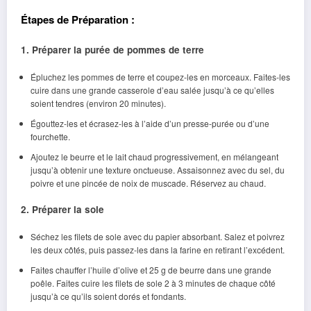
Étapes de Préparation :
1. Préparer la purée de pommes de terre
Épluchez les pommes de terre et coupez-les en morceaux. Faites-les
cuire dans une grande casserole d’eau salée jusqu’à ce qu’elles
soient tendres (environ 20 minutes).
Égouttez-les et écrasez-les à l’aide d’un presse-purée ou d’une
fourchette.
Ajoutez le beurre et le lait chaud progressivement, en mélangeant
jusqu’à obtenir une texture onctueuse. Assaisonnez avec du sel, du
poivre et une pincée de noix de muscade. Réservez au chaud.
2. Préparer la sole
Séchez les filets de sole avec du papier absorbant. Salez et poivrez
les deux côtés, puis passez-les dans la farine en retirant l’excédent.
Faites chauffer l’huile d’olive et 25 g de beurre dans une grande
poêle. Faites cuire les filets de sole 2 à 3 minutes de chaque côté
jusqu’à ce qu’ils soient dorés et fondants.