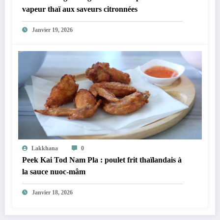
vapeur thaï aux saveurs citronnées
Janvier 19, 2026
Lakkhana
0
Peek Kai Tod Nam Pla : poulet frit thaïlandais à
la sauce nuoc-mâm
Janvier 18, 2026