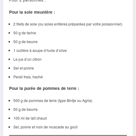
Pour la sole meunière :
2 filets de sole (ou soles entières préparées par votre poissonnier)
50 g de farine
50 g de beurre
1 cuillère à soupe d’huile d’olive
Le jus d’un citron
Sel et poivre
Persil frais, haché
Pour la purée de pommes de terre :
500 g de pommes de terre (type Bintje ou Agria)
50 g de beurre
100 ml de lait chaud
Sel, poivre et noix de muscade au goût