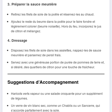
3. Préparer la sauce meunière
Retirez les filets de sole de la poêle et réservez-les au chaud.
Ajoutez le reste du beurre dans la poêle pour le faire fondre et
légèrement colorer (beurre noisette). Hors du feu, incorporez le jus
de citron et mélangez.
4. Dressage
Disposez les filets de sole dans les assiettes, nappez-les de sauce
meunière et parsemez de persil frais.
Servez avec une généreuse portion de purée de pommes de terre et,
si désiré, des quartiers de citron pour une touche de fraîcheur.
Suggestions d’Accompagnement
Haricots verts vapeur ou une salade croquante pour un supplément
de légumes.
Un verre de vin blanc sec, comme un Chablis ou un Sancerre, qui
s’accorde parfaitement avec la sole.