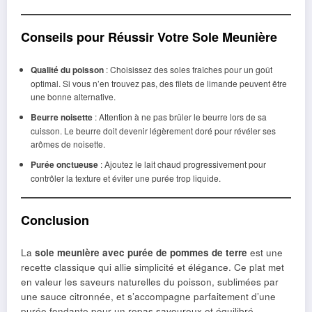
Conseils pour Réussir Votre Sole Meunière
Qualité du poisson
: Choisissez des soles fraîches pour un goût
optimal. Si vous n’en trouvez pas, des filets de limande peuvent être
une bonne alternative.
Beurre noisette
: Attention à ne pas brûler le beurre lors de sa
cuisson. Le beurre doit devenir légèrement doré pour révéler ses
arômes de noisette.
Purée onctueuse
: Ajoutez le lait chaud progressivement pour
contrôler la texture et éviter une purée trop liquide.
Conclusion
La
sole meunière avec purée de pommes de terre
est une
recette classique qui allie simplicité et élégance. Ce plat met
en valeur les saveurs naturelles du poisson, sublimées par
une sauce citronnée, et s’accompagne parfaitement d’une
purée fondante pour un repas savoureux et équilibré.