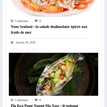
Lakkhana
0
Yum Seafood : la salade thaïlandaise épicée aux
fruits de mer
Janvier 20, 2026
Lakkhana
0
Pla Kra Pong Nueng Ma Naw : le poisson