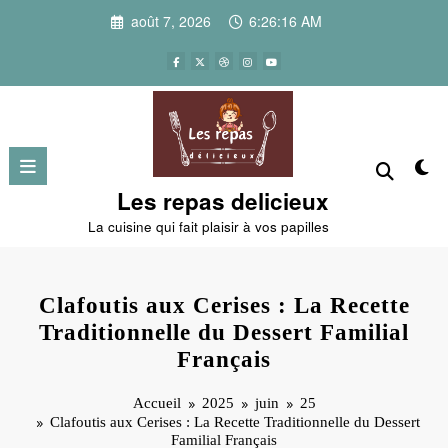
Aller
août 7, 2026
6:26:17 AM
au
contenu
Les repas delicieux
La cuisine qui fait plaisir à vos papilles
Clafoutis aux Cerises : La Recette
Traditionnelle du Dessert Familial
Français
Accueil
2025
juin
25
Clafoutis aux Cerises : La Recette Traditionnelle du Dessert
Familial Français