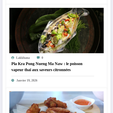
Lakkhana
0
Pla Kra Pong Nueng Ma Naw : le poisson
vapeur thaï aux saveurs citronnées
Janvier 19, 2026