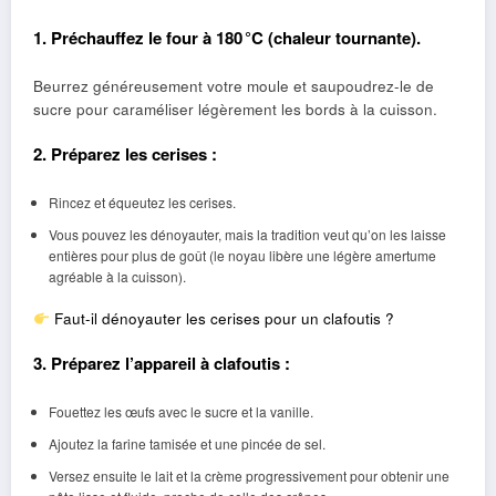
1. Préchauffez le four à 180 °C (chaleur tournante).
Beurrez généreusement votre moule et saupoudrez-le de
sucre pour caraméliser légèrement les bords à la cuisson.
2. Préparez les cerises :
Rincez et équeutez les cerises.
Vous pouvez les dénoyauter, mais la tradition veut qu’on les laisse
entières pour plus de goût (le noyau libère une légère amertume
agréable à la cuisson).
Faut-il dénoyauter les cerises pour un clafoutis ?
3. Préparez l’appareil à clafoutis :
Fouettez les œufs avec le sucre et la vanille.
Ajoutez la farine tamisée et une pincée de sel.
Versez ensuite le lait et la crème progressivement pour obtenir une