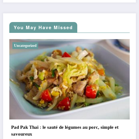
You May Have Missed
Uncategorized
Boat Noodles Bowl Thai : la soupe thaïlandaise inten
emblématique
mple et
Lakkhana
janvier 15, 2026