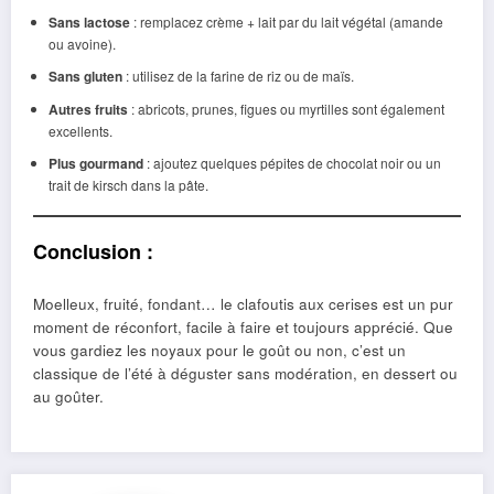
Sans lactose
: remplacez crème + lait par du lait végétal (amande
ou avoine).
Sans gluten
: utilisez de la farine de riz ou de maïs.
Autres fruits
: abricots, prunes, figues ou myrtilles sont également
excellents.
Plus gourmand
: ajoutez quelques pépites de chocolat noir ou un
trait de kirsch dans la pâte.
Conclusion :
Moelleux, fruité, fondant… le clafoutis aux cerises est un pur
moment de réconfort, facile à faire et toujours apprécié. Que
vous gardiez les noyaux pour le goût ou non, c’est un
classique de l’été à déguster sans modération, en dessert ou
au goûter.