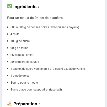
Ingrédients :
Pour un moule de 24 cm de diamètre
500 à 600 g de cerises noires (avec ou sans noyaux)
4 œufs
100 g de sucre
90 g de farine
25 cl de lait entier
20 cl de crème liquide
1 sachet de sucre vanillé ou 1 c. à café d’extrait de vanille
1 pincée de sel
Beurre pour le moule
Sucre glace pour saupoudrer (facultatif)
Préparation :