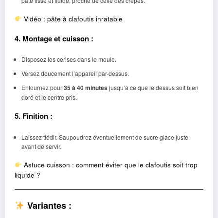
pâte lisse et fluide, proche de celle des crêpes.
Vidéo : pâte à clafoutis inratable
4. Montage et cuisson :
Disposez les cerises dans le moule.
Versez doucement l’appareil par-dessus.
Enfournez pour
35 à 40 minutes
jusqu’à ce que le dessus soit bien
doré et le centre pris.
5. Finition :
Laissez tiédir. Saupoudrez éventuellement de sucre glace juste
avant de servir.
Astuce cuisson : comment éviter que le clafoutis soit trop
liquide ?
Variantes :