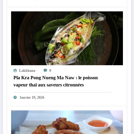
Lakkhana
0
Pla Kra Pong Nueng Ma Naw : le poisson
vapeur thaï aux saveurs citronnées
Janvier 19, 2026