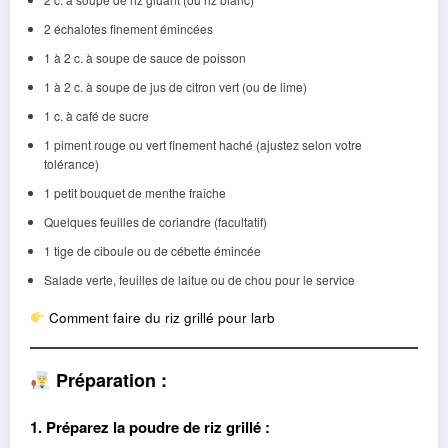
2 échalotes finement émincées
1 à 2 c. à soupe de sauce de poisson
1 à 2 c. à soupe de jus de citron vert (ou de lime)
1 c. à café de sucre
1 piment rouge ou vert finement haché (ajustez selon votre
tolérance)
1 petit bouquet de menthe fraîche
Quelques feuilles de coriandre (facultatif)
1 tige de ciboule ou de cébette émincée
Salade verte, feuilles de laitue ou de chou pour le service
Comment faire du riz grillé pour larb
Préparation :
1. Préparez la poudre de riz grillé :