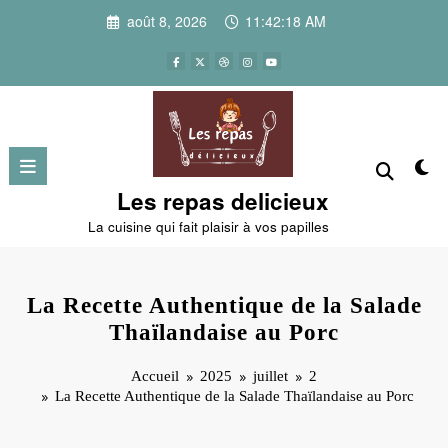
Aller
août 8, 2026
11:42:19 AM
au
contenu
Les repas delicieux
La cuisine qui fait plaisir à vos papilles
La Recette Authentique de la Salade
Thaïlandaise au Porc
Accueil
2025
juillet
2
La Recette Authentique de la Salade Thaïlandaise au Porc