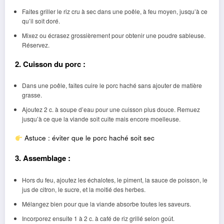
Faites griller le riz cru à sec dans une poêle, à feu moyen, jusqu’à ce
qu’il soit doré.
Mixez ou écrasez grossièrement pour obtenir une poudre sableuse.
Réservez.
2. Cuisson du porc :
Dans une poêle, faites cuire le porc haché sans ajouter de matière
grasse.
Ajoutez 2 c. à soupe d’eau pour une cuisson plus douce. Remuez
jusqu’à ce que la viande soit cuite mais encore moelleuse.
Astuce : éviter que le porc haché soit sec
3. Assemblage :
Hors du feu, ajoutez les échalotes, le piment, la sauce de poisson, le
jus de citron, le sucre, et la moitié des herbes.
Mélangez bien pour que la viande absorbe toutes les saveurs.
Incorporez ensuite 1 à 2 c. à café de riz grillé selon goût.