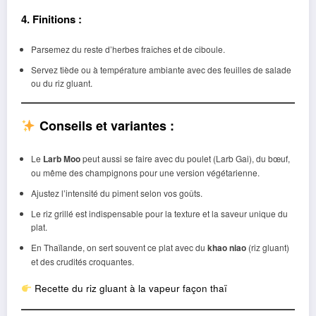
4. Finitions :
Parsemez du reste d’herbes fraîches et de ciboule.
Servez tiède ou à température ambiante avec des feuilles de salade
ou du riz gluant.
Conseils et variantes :
Le
Larb Moo
peut aussi se faire avec du poulet (Larb Gai), du bœuf,
ou même des champignons pour une version végétarienne.
Ajustez l’intensité du piment selon vos goûts.
Le riz grillé est indispensable pour la texture et la saveur unique du
plat.
En Thaïlande, on sert souvent ce plat avec du
khao niao
(riz gluant)
et des crudités croquantes.
Recette du riz gluant à la vapeur façon thaï