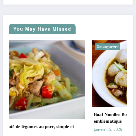
You May Have Missed
Uncategorized
Boat Noodles Bowl Thai : la soupe thaïlandaise intense et
emblématique
Lakkhana
janvier 15, 2026