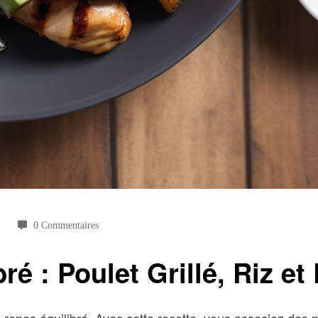
0 Commentaires
bré : Poulet Grillé, Riz 