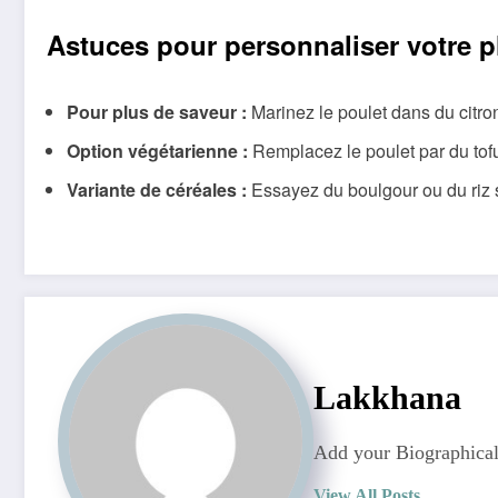
Astuces pour personnaliser votre pl
Pour plus de saveur :
Marinez le poulet dans du citron,
Option végétarienne :
Remplacez le poulet par du tofu
Variante de céréales :
Essayez du boulgour ou du riz s
Lakkhana
Add your Biographical
View All Posts