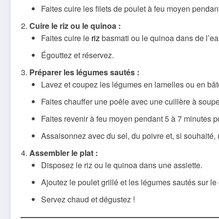
Faites cuire les filets de poulet à feu moyen pendan
Cuire le riz ou le quinoa :
Faites cuire le
riz
basmati ou le quinoa dans de l’eau
Égouttez et réservez.
Préparer les légumes sautés :
Lavez et coupez les légumes en lamelles ou en bât
Faites chauffer une poêle avec une cuillère à soupe 
Faites revenir à feu moyen pendant 5 à 7 minutes po
Assaisonnez avec du sel, du poivre et, si souhaité,
Assembler le plat :
Disposez le riz ou le quinoa dans une assiette.
Ajoutez le poulet grillé et les légumes sautés sur le 
Servez chaud et dégustez !