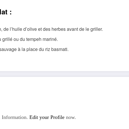
at :
 de l’huile d’olive et des herbes avant de le griller.
 grillé ou du tempeh mariné.
auvage à la place du riz basmati.
 Information.
Edit your Profile
now.