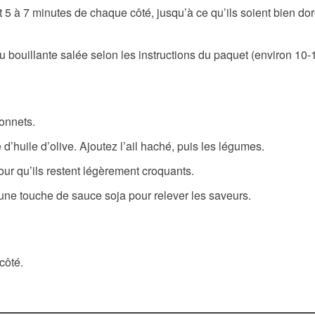
t 5 à 7 minutes de chaque côté, jusqu’à ce qu’ils soient bien dor
 bouillante salée selon les instructions du paquet (environ 10-
onnets.
d’huile d’olive. Ajoutez l’ail haché, puis les légumes.
ur qu’ils restent légèrement croquants.
 une touche de sauce soja pour relever les saveurs.
côté.