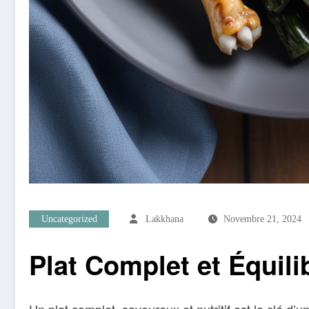
Uncategorized
Lakkhana
Novembre 21, 2024
Plat Complet et Équili