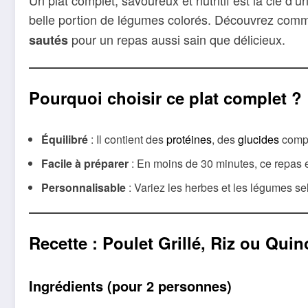
Un plat complet, savoureux et nutritif est la clé d
belle portion de légumes colorés. Découvrez com
pour un repas aussi sain que délicieux.
sautés
Pourquoi choisir ce plat complet ?
Équilibré
: Il contient des
protéines
, des
glucides
comp
Facile à préparer
: En moins de 30 minutes, ce repas e
Personnalisable
: Variez les herbes et les légumes s
Recette : Poulet Grillé, Riz ou Qui
Ingrédients (pour 2 personnes)