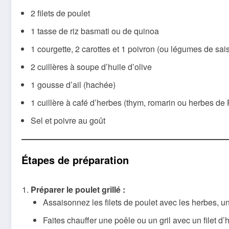
2 filets de poulet
1 tasse de riz basmati ou de quinoa
1 courgette, 2 carottes et 1 poivron (ou légumes de sai
2 cuillères à soupe d’huile d’olive
1 gousse d’ail (hachée)
1 cuillère à café d’herbes (thym, romarin ou herbes de
Sel et poivre au goût
Étapes de préparation
Préparer le poulet grillé :
Assaisonnez les filets de poulet avec les herbes, u
Faites chauffer une poêle ou un gril avec un filet d’h