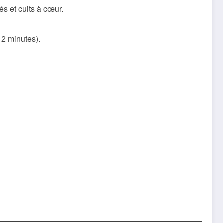
és et cuits à cœur.
12 minutes).