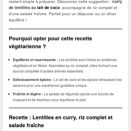
restant simple à préparer. Découvrez cette suggestion :
curry
de lentilles au
lait de coco
, accompagné de riz complet et
d’une salade fraîche. Parfait pour un déjeuner ou un dîner
équilibré !
Pourquoi opter pour cette recette
végétarienne ?
Équilibrée et nourrissante :
Les lentilles sont riches en protéines
végétales et en fibres. Associées au riz complet, elles forment une
source complète d’acides aminés essentiels.
Délicieusement épicée :
Le lait de coco et les épices rehaussent les
saveurs pour une expérience gustative unique.
Fraîche et légère :
La salade de légumes ajoute une touche de
croquant et de fraîcheur pour équilibrer le plat.
Recette : Lentilles en curry, riz complet et
salade fraîche