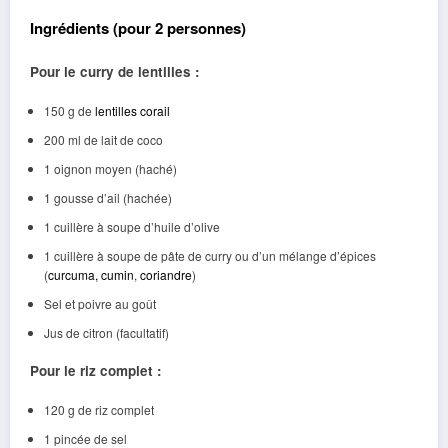
Ingrédients (pour 2 personnes)
Pour le curry de lentilles :
150 g de
lentilles corail
200 ml de lait de coco
1 oignon moyen (haché)
1 gousse d’ail (hachée)
1 cuillère à soupe d’huile d’olive
1 cuillère à soupe de pâte de curry ou d’un mélange d’épices
(
curcuma,
cumin
,
coriandre
)
Sel et poivre au goût
Jus de citron (facultatif)
Pour le riz complet :
120 g de riz complet
1 pincée de sel