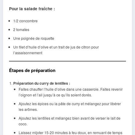
Pour la salade fraîche :
1/2 concombre
2 tomates
Une poignée de roquette
Un filet d’huile d’olive et un trait de jus de citron pour
l’assaisonnement
Étapes de préparation
Préparation du curry de lentilles :
Faites chauffer l’huile d’olive dans une casserole. Faites revenir
l’oignon et l’ail jusqu’à ce qu’ils soient dorés.
Ajoutez les épices ou la pâte de curry et mélangez pour libérer
les arômes.
Ajoutez les lentilles et mélangez bien avant de verser le lait de
coco.
Laissez mijoter 15-20 minutes à feu doux, en remuant de temps