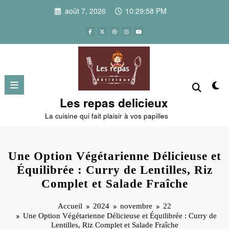
Aller
août 7, 2026
10:29:59 PM
au
contenu
Les repas delicieux
La cuisine qui fait plaisir à vos papilles
Une Option Végétarienne Délicieuse et
Équilibrée : Curry de Lentilles, Riz
Complet et Salade Fraîche
Accueil
2024
novembre
22
Une Option Végétarienne Délicieuse et Équilibrée : Curry de
Lentilles, Riz Complet et Salade Fraîche