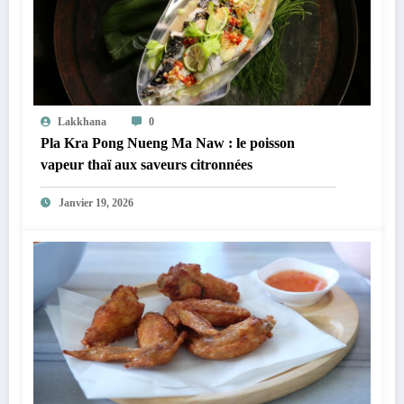
Lakkhana
0
Pla Kra Pong Nueng Ma Naw : le poisson
vapeur thaï aux saveurs citronnées
Janvier 19, 2026