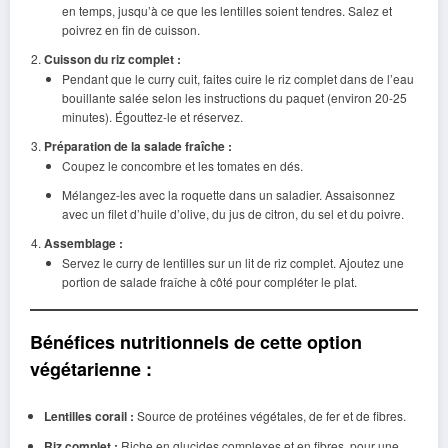
en temps, jusqu’à ce que les lentilles soient tendres. Salez et
poivrez en fin de cuisson.
Cuisson du riz complet :
Pendant que le curry cuit, faites cuire le riz complet dans de l’eau
bouillante salée selon les instructions du paquet (environ 20-25
minutes). Égouttez-le et réservez.
Préparation de la salade fraîche :
Coupez le concombre et les tomates en dés.
Mélangez-les avec la roquette dans un saladier. Assaisonnez
avec un filet d’huile d’olive, du jus de citron, du sel et du poivre.
Assemblage :
Servez le curry de lentilles sur un lit de riz complet. Ajoutez une
portion de salade fraîche à côté pour compléter le plat.
Bénéfices nutritionnels de cette option
végétarienne :
Lentilles corail :
Source de protéines végétales, de fer et de fibres.
Riz complet :
Riche en glucides complexes et en fibres, pour une