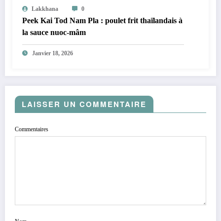
Lakkhana
0
Peek Kai Tod Nam Pla : poulet frit thaïlandais à
la sauce nuoc-mâm
Janvier 18, 2026
LAISSER UN COMMENTAIRE
Commentaires